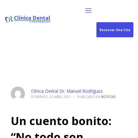
Reservar Una Cita
Clínica Dental Dr. Manuel Rodríguez
DOMINGO, 25 ABRIL 2021
/
PUBLICADO EN
NOTICIAS
Un cuento bonito:
“No todo son