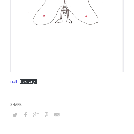
null
Descarga