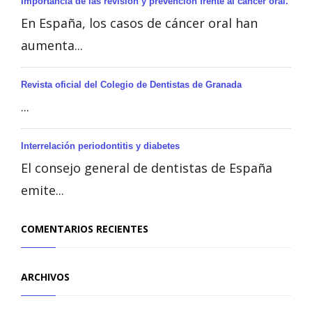
Importancia de las revisión y prevención frente al cáncer oral.
En España, los casos de cáncer oral han
aumenta...
Revista oficial del Colegio de Dentistas de Granada
...
Interrelación periodontitis y diabetes
El consejo general de dentistas de España
emite...
COMENTARIOS RECIENTES
ARCHIVOS