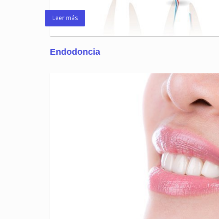
Leer más
Endodoncia