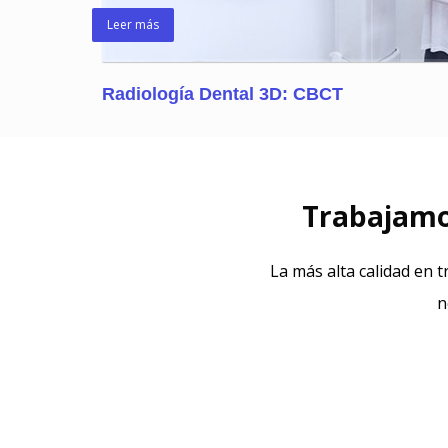
Leer más
Radiología Dental 3D: CBCT
Trabajamos
La más alta calidad en 
n