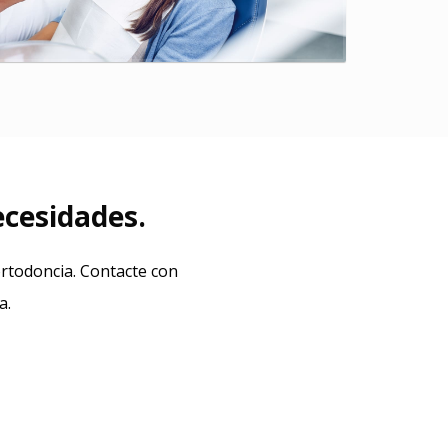
ecesidades.
ortodoncia. Contacte con
a.