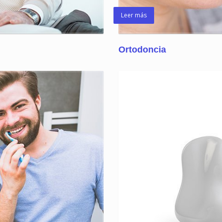
Leer más
Ortodoncia