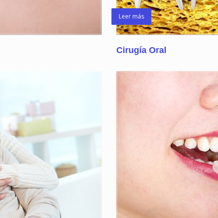
Leer más
Cirugía Oral