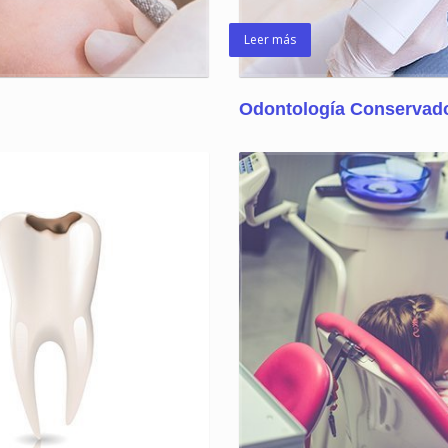
Leer más
Odontología Conservad