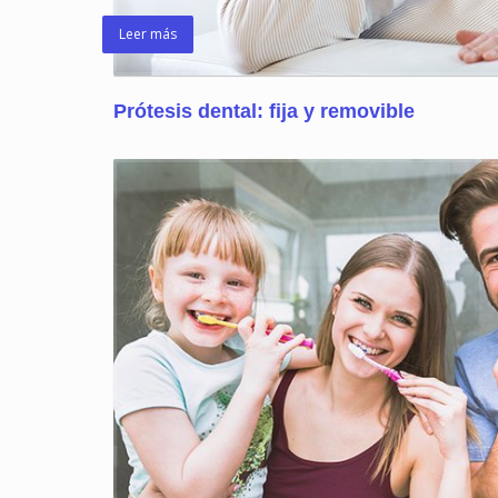
Leer más
Prótesis dental: fija y removible