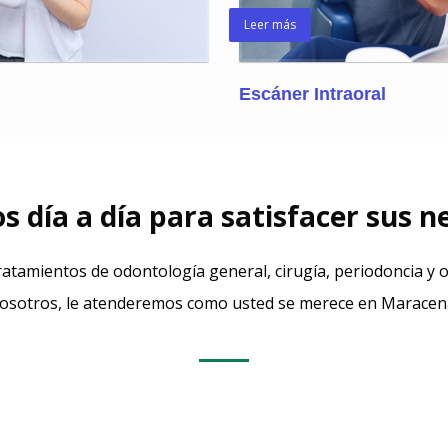
Leer más
Escáner Intraoral
 día a día para satisfacer sus n
tratamientos de odontología general, cirugía, periodoncia y 
osotros, le atenderemos como usted se merece en Maracen